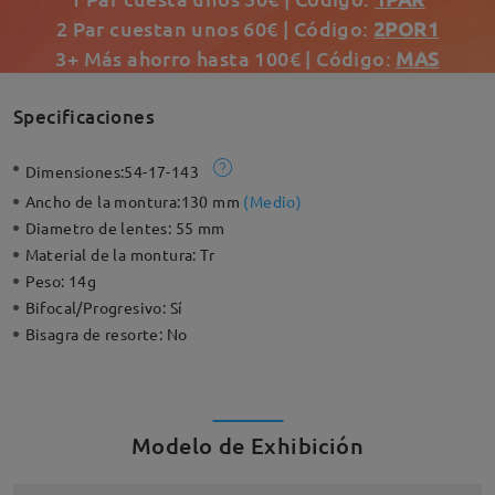
2 Par cuestan unos 60€ | Código:
2POR1
3+ Más ahorro hasta 100€ | Código:
MAS
Specificaciones
Dimensiones:
54-17-143
Ancho de la montura:
130 mm
(
Medio
)
Diametro de lentes:
55 mm
Material de la montura:
Tr
Peso:
14g
Bifocal/Progresivo:
Sí
Bisagra de resorte:
No
Modelo de Exhibición