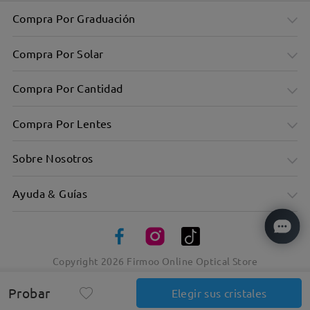
Compra Por Graduación
Compra Por Solar
Compra Por Cantidad
Compra Por Lentes
Sobre Nosotros
Ayuda & Guías
Elegante marco rectangular para todos los díasChic
Rectangular Frame for Everyday
Copyright
2026
Firmoo Online Optical Store
Probar
Elegir sus cristales