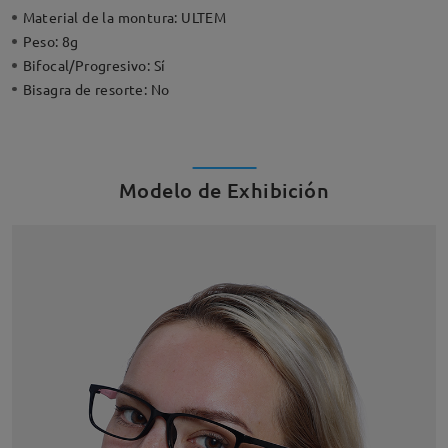
Material de la montura:
ULTEM
Peso:
8g
Bifocal/Progresivo:
Sí
Bisagra de resorte:
No
Modelo de Exhibición