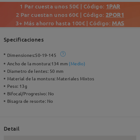
1 Par cuesta unos 50€ | Código:
1PAR
2 Par cuestan unos 60€ | Código:
2POR1
3+ Más ahorro hasta 100€ | Código:
MAS
Specificaciones
Dimensiones:
50-19-145
Ancho de la montura:
134 mm
(
Medio
)
Diametro de lentes:
50 mm
Material de la montura:
Materiales Mixtos
Peso:
13g
Bifocal/Progresivo:
No
Bisagra de resorte:
No
Detail