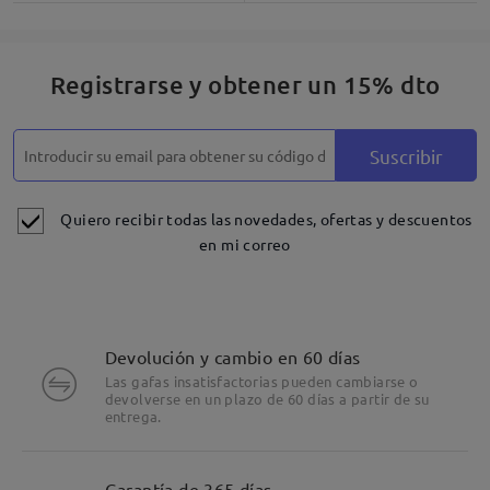
Registrarse y obtener un 15% dto
Suscribir
Quiero recibir todas las novedades, ofertas y descuentos
en mi correo
Devolución y cambio en 60 días
Las gafas insatisfactorias pueden cambiarse o
devolverse en un plazo de 60 días a partir de su
entrega.
Garantía de 365 días