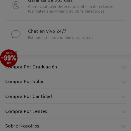
Cubre cualquier defecto posible en defectos en
los materiales y mano do obra defectuosa
Chat en vivo 24/7
Estamos siempre online para usted.
×
Compra Por Graduación
Compra Por Solar
Compra Por Cantidad
Compra Por Lentes
Sobre Nosotros