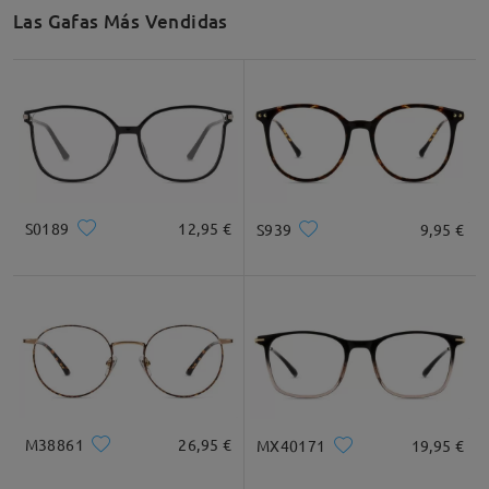
Las Gafas Más Vendidas
S0189
12,95 €
S939
9,95 €
M38861
26,95 €
MX40171
19,95 €