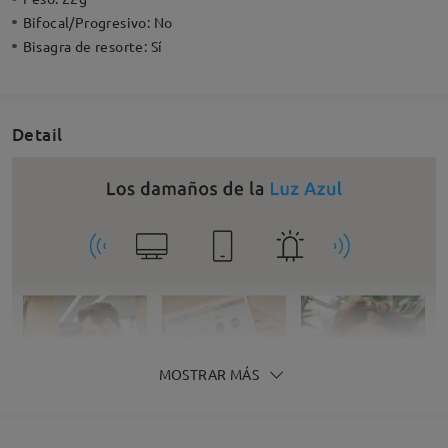
Bifocal/Progresivo:
No
Bisagra de resorte:
Sí
Detail
MOSTRAR MÁS