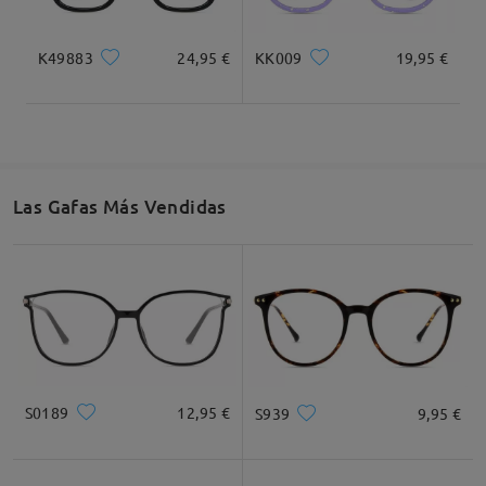
K49883
24,95 €
KK009
19,95 €
Las Gafas Más Vendidas
S0189
12,95 €
S939
9,95 €