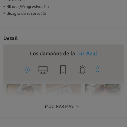
Bifocal/Progresivo:
No
Bisagra de resorte:
Sí
Detail
MOSTRAR MÁS