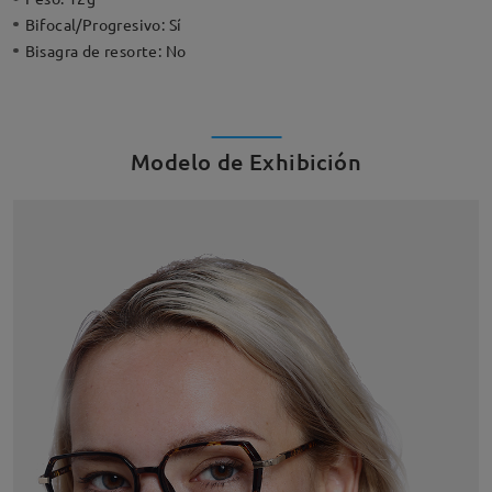
Bifocal/Progresivo:
Sí
Bisagra de resorte:
No
Modelo de Exhibición