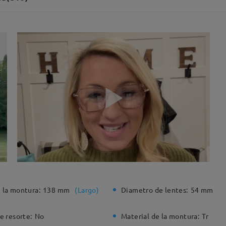
 la montura:
138 mm
(
Largo
)
Diametro de lentes:
54 mm
e resorte:
No
Material de la montura:
Tr