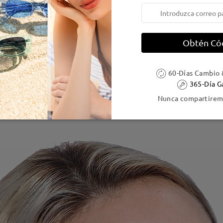
Obtén Có
60-Días Cambio 
365-Día G
Nunca compartiremo