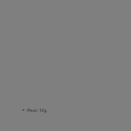
Peso:
12g