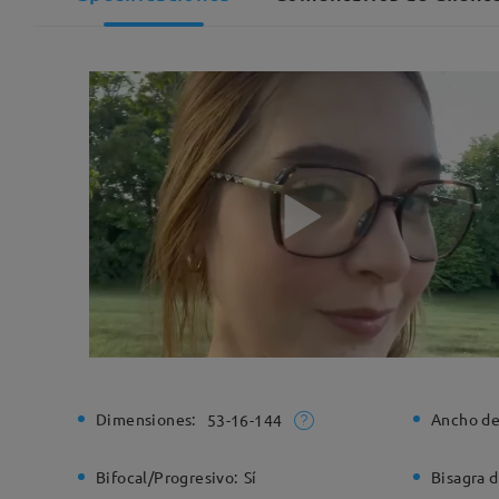
Dimensiones:
Ancho de
53-16-144
Bifocal/Progresivo:
Sí
Bisagra d