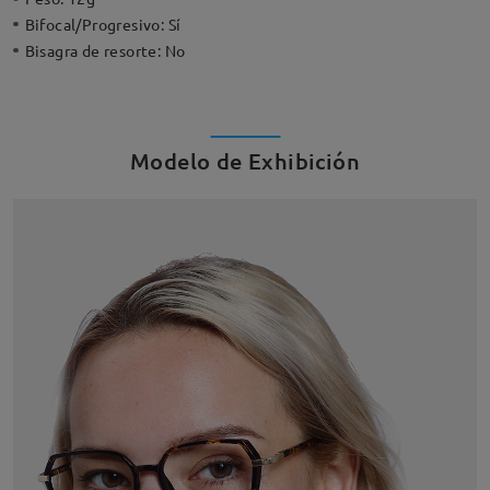
Bifocal/Progresivo:
Sí
Bisagra de resorte:
No
Modelo de Exhibición