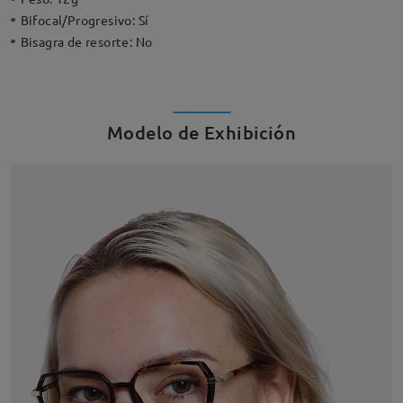
Bifocal/Progresivo:
Sí
Bisagra de resorte:
No
Modelo de Exhibición