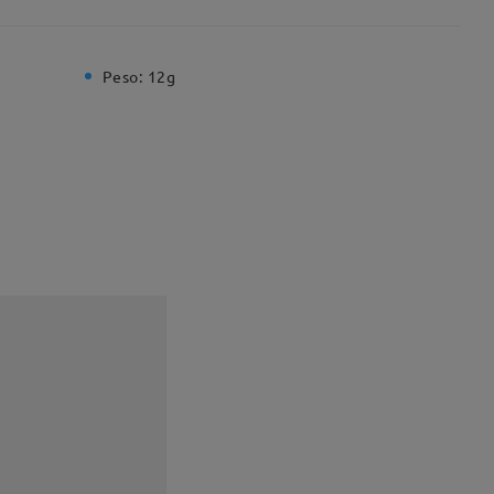
Peso:
12g