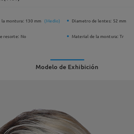
 la montura:
130 mm
(
Medio
)
Diametro de lentes:
52 mm
e resorte:
No
Material de la montura:
Tr
Modelo de Exhibición