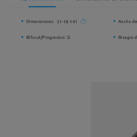
Dimensiones:
Ancho de
51-18-141
Bifocal/Progresivo:
Sí
Bisagra d