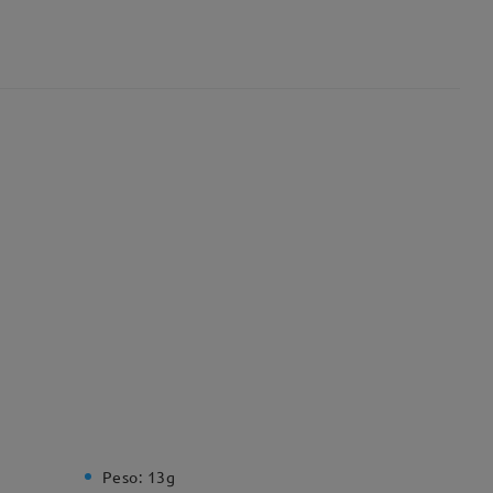
Peso:
13g