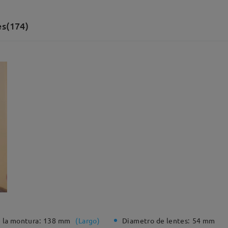
es(174)
 la montura:
138 mm
(
Largo
)
Diametro de lentes:
54 mm