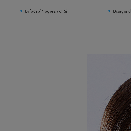
Bifocal/Progresivo:
Sí
Bisagra d