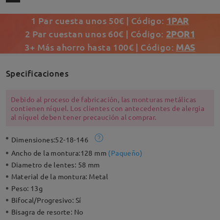
1 Par cuesta unos 50€ | Código:
1PAR
2 Par cuestan unos 60€ | Código:
2POR1
3+ Más ahorro hasta 100€ | Código:
MAS
Specificaciones
Debido al proceso de fabricación, las monturas metálicas
contienen níquel. Los clientes con antecedentes de alergia
al níquel deben tener precaución al comprar.
Dimensiones:
52-18-146
Ancho de la montura:
128 mm
(
Paqueño
)
Diametro de lentes:
58 mm
Material de la montura:
Metal
Peso:
13g
Bifocal/Progresivo:
Sí
Bisagra de resorte:
No