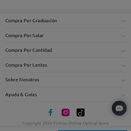
Compra Por Graduación
Compra Por Solar
Compra Por Cantidad
Compra Por Lentes
Sobre Nosotros
Ayuda & Guías
Copyright
2026
Firmoo Online Optical Store
Simplicidad clásica encarnada en el montura redonda de
metal