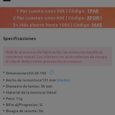
1 Par cuesta unos 50€ | Código:
1PAR
2 Par cuestan unos 60€ | Código:
2POR1
3+ Más ahorro hasta 100€ | Código:
MAS
Specificaciones
Debido al proceso de fabricación, las monturas metálicas
contienen níquel. Los clientes con antecedentes de alergia
al níquel deben tener precaución al comprar.
Dimensiones:
50-20-140
Ancho de la montura:
131 mm
(
Medio
)
Diametro de lentes:
50 mm
Material de la montura:
Metal
Peso:
11g
Bifocal/Progresivo:
Sí
Bisagra de resorte:
No