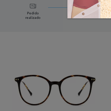
Fabricac
5-7 días laboral
Pedido
realizado