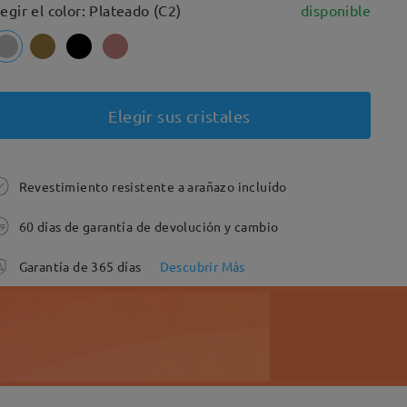
legir el color: Plateado (C2)
disponible
Elegir sus cristales
Revestimiento resistente a arañazo incluído
60 días de garantía de devolución y cambio
Garantía de 365 días
Descubrir Más