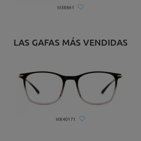
M38861
LAS GAFAS MÁS VENDIDAS
MX40171