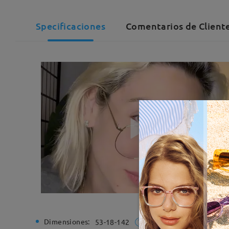
Specificaciones
Comentarios de Client
Dimensiones:
Ancho de
53-18-142