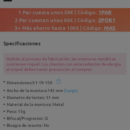
1 Par cuesta unos 50€ | Código:
1PAR
2 Par cuestan unos 60€ | Código:
2POR1
3+ Más ahorro hasta 100€ | Código:
MAS
Specificaciones
Debido al proceso de fabricación, las monturas metálicas
contienen níquel. Los clientes con antecedentes de alergia
al níquel deben tener precaución al comprar.
Dimensiones:
51-19-150
Ancho de la montura:
142 mm
(
Largo
)
Diametro de lentes:
51 mm
Material de la montura:
Metal
Peso:
13g
Bifocal/Progresivo:
Sí
Bisagra de resorte:
No