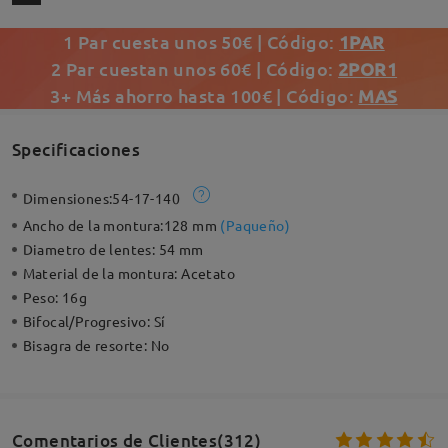
1 Par cuesta unos 50€ | Código:
1PAR
2 Par cuestan unos 60€ | Código:
2POR1
3+ Más ahorro hasta 100€ | Código:
MAS
Specificaciones
Dimensiones:
54-17-140
Ancho de la montura:
128 mm
(
Paqueño
)
Diametro de lentes:
54 mm
Material de la montura:
Acetato
Peso:
16g
Bifocal/Progresivo:
Sí
Bisagra de resorte:
No
Comentarios de Clientes(312)