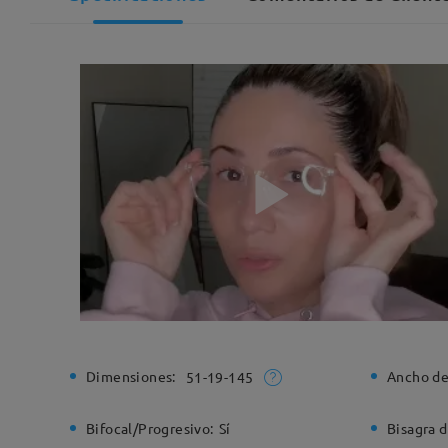
Dimensiones:
Ancho de
51-19-145
Bifocal/Progresivo:
Sí
Bisagra d