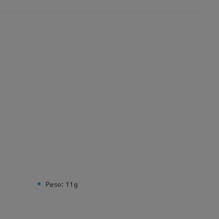
Peso:
11g