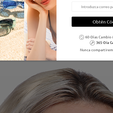
Obtén Có
60-Días Cambio 
365-Día G
Nunca compartiremo