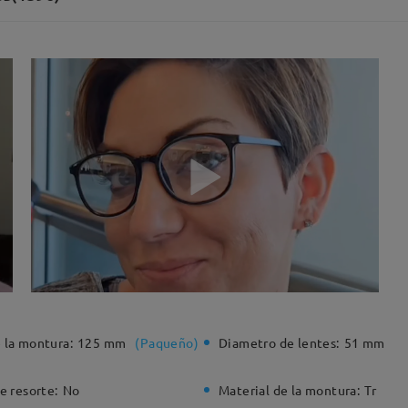
 la montura:
125 mm
(
Paqueño
)
Diametro de lentes:
51 mm
e resorte:
No
Material de la montura:
Tr