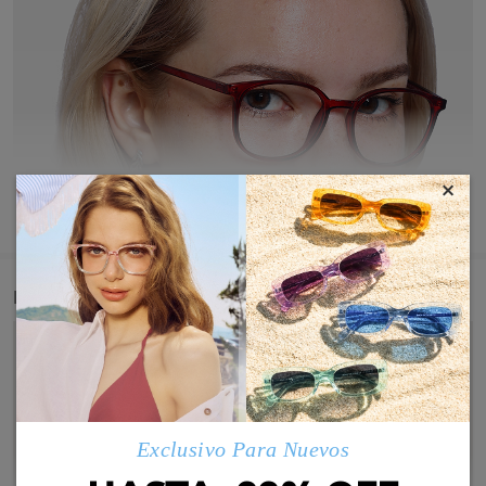
×
MOSTRAR MÁS
Detail
Exclusivo Para Nuevos