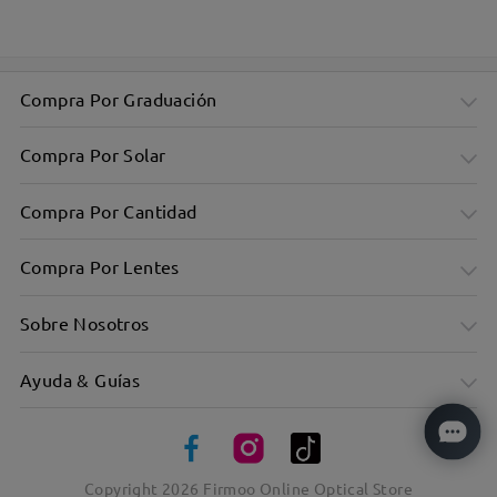
Diseño moderno y minimalista, perfecto para llevar a diario
Compra Por Graduación
Compra Por Solar
Compra Por Cantidad
Compra Por Lentes
Sobre Nosotros
Ayuda & Guías
Ultraligero: Sólo 11 g, garantiza comodidad durante todo el
día
Copyright
2026
Firmoo Online Optical Store