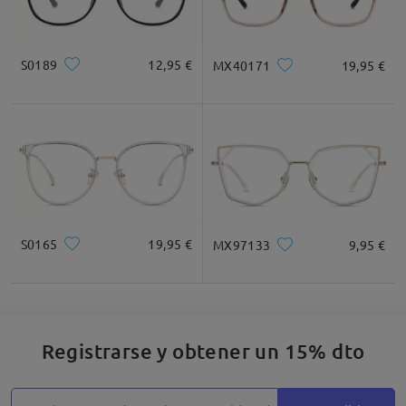
S0189
12,95 €
MX40171
19,95 €
S0165
19,95 €
MX97133
9,95 €
Registrarse y obtener un 15% dto
Detalles