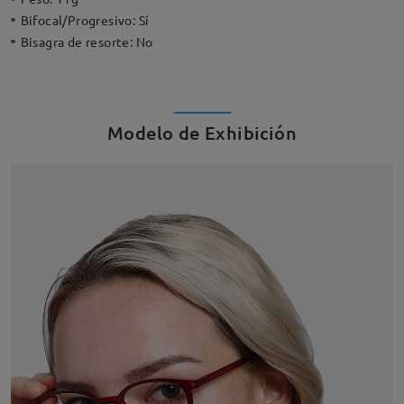
Bifocal/Progresivo:
Sí
Bisagra de resorte:
No
Modelo de Exhibición