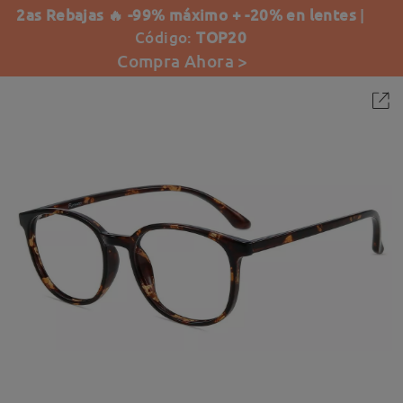
2as Rebajas 🔥 -99% máximo + -20% en lentes
|
Código:
TOP20
Compra Ahora >