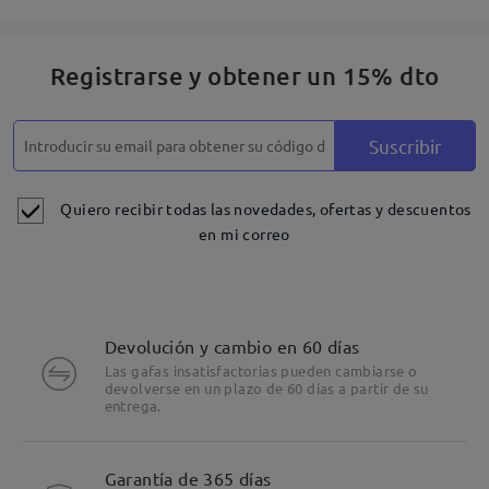
Registrarse y obtener un 15% dto
Suscribir
Quiero recibir todas las novedades, ofertas y descuentos
en mi correo
Devolución y cambio en 60 días
Las gafas insatisfactorias pueden cambiarse o
devolverse en un plazo de 60 días a partir de su
entrega.
Detalles
Garantía de 365 días