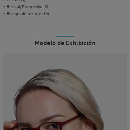
Bifocal/Progresivo:
Sí
Bisagra de resorte:
No
Modelo de Exhibición