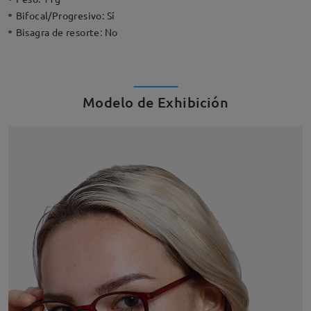
Bifocal/Progresivo:
Sí
Bisagra de resorte:
No
Modelo de Exhibición