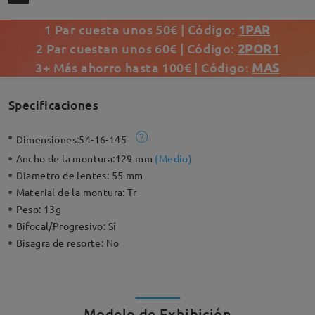
1 Par cuesta unos 50€ | Código:
1PAR
2 Par cuestan unos 60€ | Código:
2POR1
3+ Más ahorro hasta 100€ | Código:
MAS
Specificaciones
Dimensiones:
54-16-145
Ancho de la montura:
129 mm
(
Medio
)
Diametro de lentes:
55 mm
Material de la montura:
Tr
Peso:
13g
Bifocal/Progresivo:
Sí
Bisagra de resorte:
No
Modelo de Exhibición