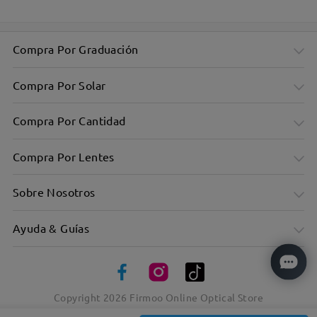
Compra Por Graduación
Compra Por Solar
Compra Por Cantidad
Compra Por Lentes
Sobre Nosotros
Ayuda & Guías
Diseño no sexista para todos
Copyright
2026
Firmoo Online Optical Store