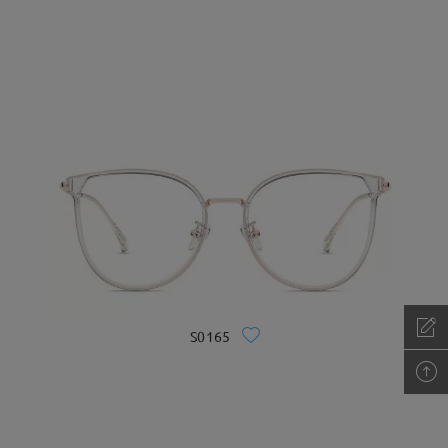
S0165