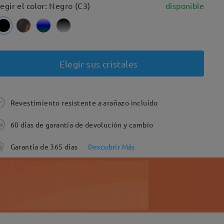
legir el color: Negro (C3)
disponible
Elegir sus cristales
Revestimiento resistente a arañazo incluído
60 días de garantía de devolución y cambio
Garantía de 365 días
Descubrir Más