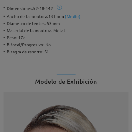
Dimensiones:
52-18-142
Ancho de la montura:
131 mm
(
Medio
)
Diametro de lentes:
53 mm
Material de la montura:
Metal
Peso:
17g
Bifocal/Progresivo:
No
Bisagra de resorte:
Sí
Modelo de Exhibición