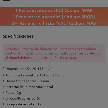
1 Par cuesta unos 50€ | Código:
1PAR
2 Par cuestan unos 60€ | Código:
2POR1
3+ Más ahorro hasta 100€ | Código:
MAS
Specificaciones
Debido al proceso de fabricación, las monturas metálicas
contienen níquel. Los clientes con antecedentes de alergia
al níquel deben tener precaución al comprar.
Dimensiones:
51-20-145
Ancho de la montura:
134 mm
(
Medio
)
Diametro de lentes:
51 mm
Material de la montura:
Metal
Peso:
12g
Bifocal/Progresivo:
Sí
Bisagra de resorte:
No