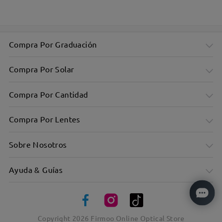
Versátil y sutil con suave forma ovalada
Montura de acetato grueso con un toque vintage
Compra Por Graduación
Compra Por Solar
Compra Por Cantidad
Compra Por Lentes
Sobre Nosotros
Ayuda & Guías
Diseño elegante centrado en la comodidad y la utilidad
Copyright
2026
Firmoo Online Optical Store