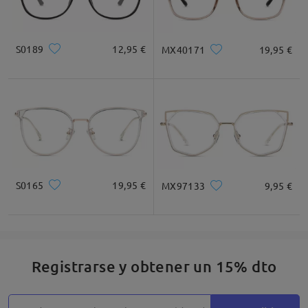
S0189
12,95 €
MX40171
19,95 €
S0165
19,95 €
MX97133
9,95 €
Registrarse y obtener un 15% dto
Detalles