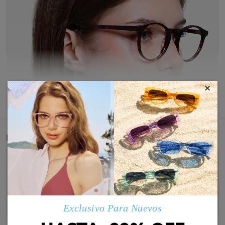
×
MOSTRAR MÁS
Detail
Exclusivo Para Nuevos