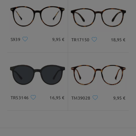
Llegado
S939
9,95 €
TR17150
18,95 €
TR53146
16,95 €
TM39028
9,95 €