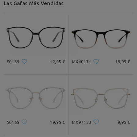
Las Gafas Más Vendidas
S0189
12,95 €
MX40171
19,95 €
S0165
19,95 €
MX97133
9,95 €