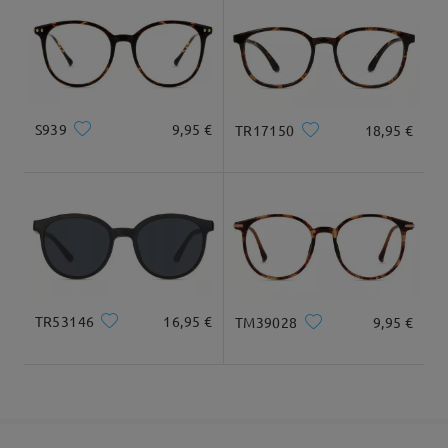
Llegado
S939
9,95 €
TR17150
18,95 €
TR53146
16,95 €
TM39028
9,95 €