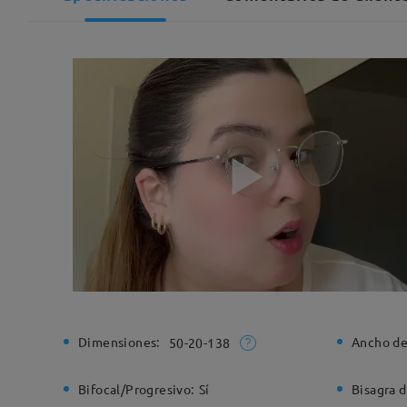
Dimensiones:
Ancho de
50-20-138
Bifocal/Progresivo:
Sí
Bisagra d