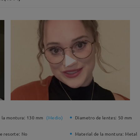
 la montura:
130 mm
(
Medio
)
Diametro de lentes:
50 mm
e resorte:
No
Material de la montura:
Metal