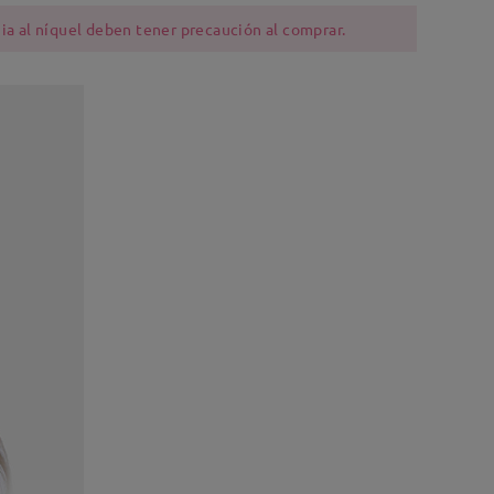
ia al níquel deben tener precaución al comprar.