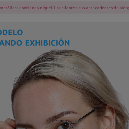
 metálicas contienen níquel. Los clientes con antecedentes de alerg