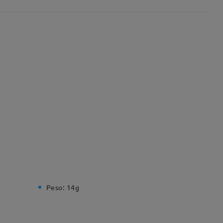
Peso:
14g