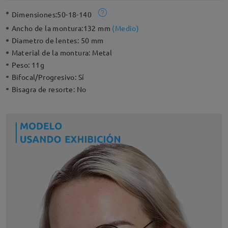
Dimensiones:
50-18-140
Ancho de la montura:
132 mm
(
Medio
)
Diametro de lentes:
50 mm
Material de la montura:
Metal
Peso:
11g
Bifocal/Progresivo:
Sí
Bisagra de resorte:
No