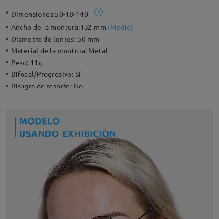
Dimensiones:
50-18-140
Ancho de la montura:
132 mm
(
Medio
)
Diametro de lentes:
50 mm
Material de la montura:
Metal
Peso:
11g
Bifocal/Progresivo:
Sí
Bisagra de resorte:
No