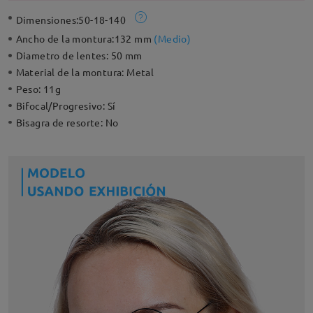
Dimensiones:
50-18-140
Ancho de la montura:
132 mm
(
Medio
)
Diametro de lentes:
50 mm
Material de la montura:
Metal
Peso:
11g
Bifocal/Progresivo:
Sí
Bisagra de resorte:
No