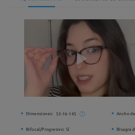
Dimensiones:
Ancho de
53-16-145
Bifocal/Progresivo:
Sí
Bisagra d