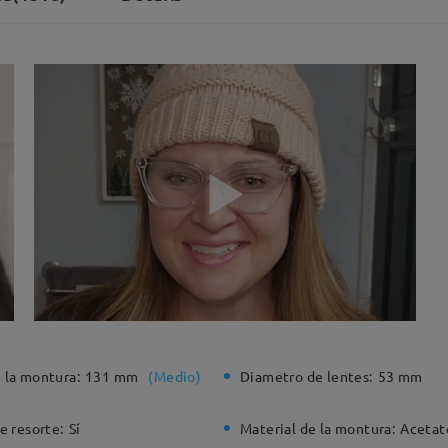
 la montura:
131 mm
(
Medio
)
Diametro de lentes:
53 mm
e resorte:
Sí
Material de la montura:
Acetat