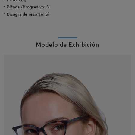
Bifocal/Progresivo:
Sí
Bisagra de resorte:
Sí
Modelo de Exhibición