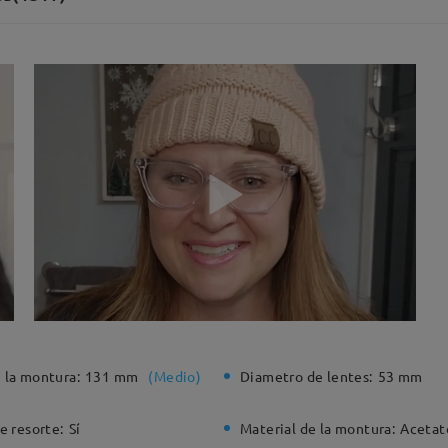
 la montura:
131 mm
(
Medio
)
Diametro de lentes:
53 mm
e resorte:
Sí
Material de la montura:
Acetat