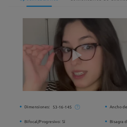
Dimensiones:
Ancho de
53-16-145
Bifocal/Progresivo:
Sí
Bisagra d