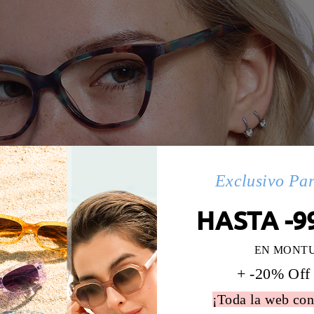
Exclusivo Pa
HASTA -9
EN MONT
+ -20% Off
¡Toda la web con