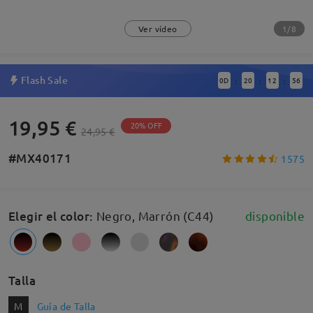
1/8
Ver vídeo
Flash Sale
0
D
20
12
55
:
:
:
19,95 €
20% OFF
24,95 €
#MX40171
1575
Elegir el color
:
Negro, Marrón (C44)
disponible
Talla
M
Guía de Talla