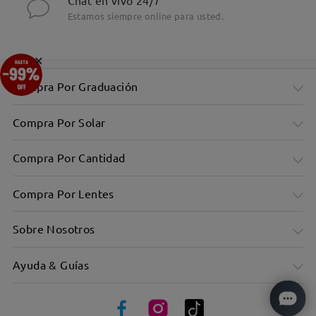
Chat en vivo 24/7
Estamos siempre online para usted.
×
Compra Por Graduación
Compra Por Solar
Compra Por Cantidad
Compra Por Lentes
Sobre Nosotros
Ayuda & Guías