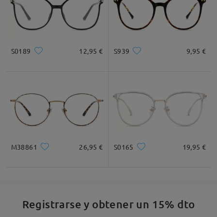
S0189
12,95 €
S939
9,95 €
M38861
26,95 €
S0165
19,95 €
Registrarse y obtener un 15% dto