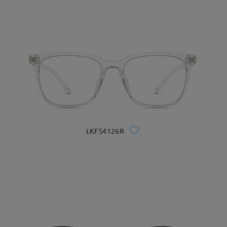
LKFS4126R