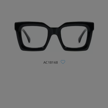
AC18168