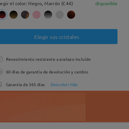
legir el color: Negro, Marrón (C44)
disponible
Elegir sus cristales
Revestimiento resistente a arañazo incluído
60 días de garantía de devolución y cambio
Garantía de 365 días
Descubrir Más