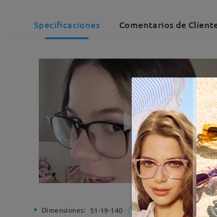
Specificaciones
Comentarios de Client
Dimensiones:
Ancho de
51-19-140