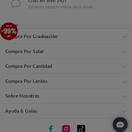
Chat en vivo 24/7
Estamos siempre online para usted.
×
Compra Por Graduación
Compra Por Solar
Compra Por Cantidad
Compra Por Lentes
Sobre Nosotros
Ayuda & Guías