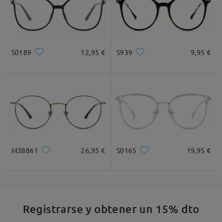
S0189
12,95 €
S939
9,95 €
M38861
26,95 €
S0165
19,95 €
Registrarse y obtener un 15% dto