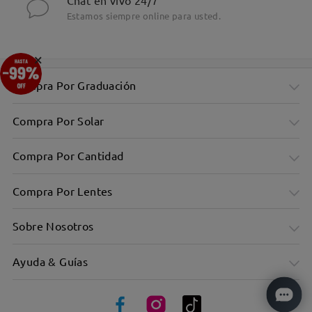
Chat en vivo 24/7
Estamos siempre online para usted.
×
Compra Por Graduación
Compra Por Solar
Compra Por Cantidad
Compra Por Lentes
Sobre Nosotros
Ayuda & Guías