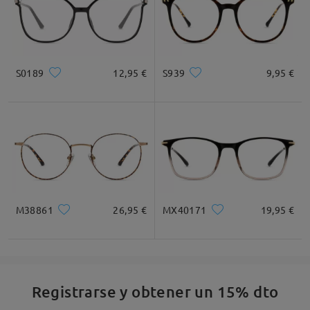
S0189
12,95 €
S939
9,95 €
M38861
26,95 €
MX40171
19,95 €
Registrarse y obtener un 15% dto