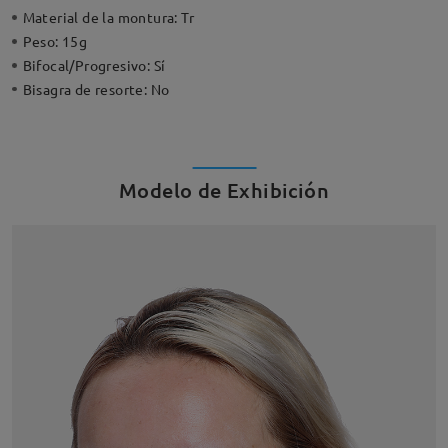
Material de la montura:
Tr
Peso:
15g
Bifocal/Progresivo:
Sí
Bisagra de resorte:
No
Modelo de Exhibición