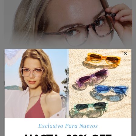
×
MOSTRAR MÁS
Detail
Exclusivo Para Nuevos