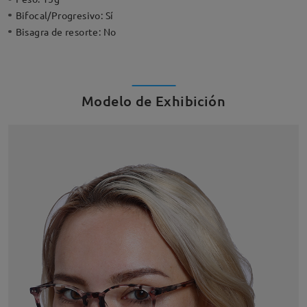
Bifocal/Progresivo:
Sí
Bisagra de resorte:
No
Modelo de Exhibición