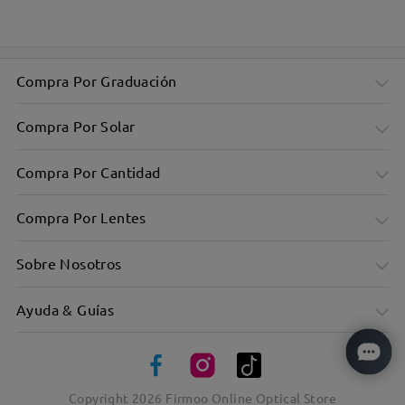
Versátil Y Sutil Con Suave Forma Ovalada
Diseño elegante centrado en la comodidad y la utilidad
Compra Por Graduación
Compra Por Solar
Compra Por Cantidad
Compra Por Lentes
Sobre Nosotros
Ayuda & Guías
Remaches incrustados en ambos lados
Copyright
2026
Firmoo Online Optical Store