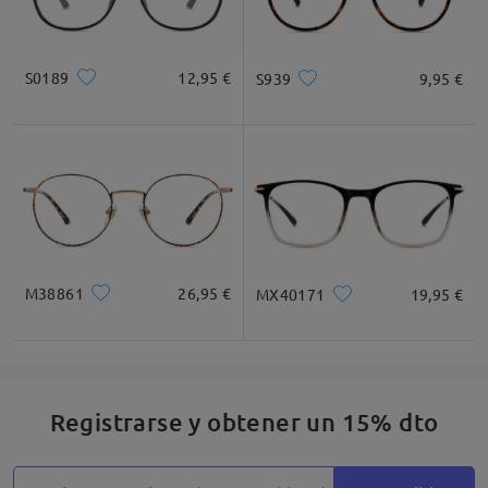
S0189
12,95 €
S939
9,95 €
M38861
26,95 €
MX40171
19,95 €
Registrarse y obtener un 15% dto
Detalles