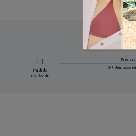
Fabricac
5-7 días laboral
Pedido
realizado