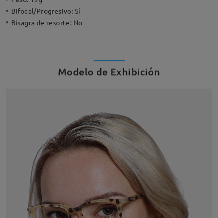
Bifocal/Progresivo:
Sí
Bisagra de resorte:
No
Modelo de Exhibición