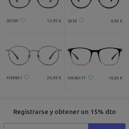
S0189
12,95 €
S939
9,95 €
M38861
26,95 €
MX40171
19,95 €
Registrarse y obtener un 15% dto
Detalles