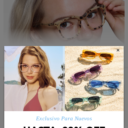
×
MOSTRAR MÁS
Detail
Exclusivo Para Nuevos