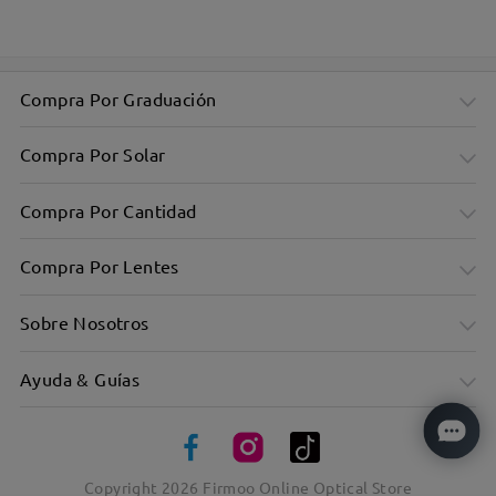
Estilo versátil para cualquier look
Compra Por Graduación
Compra Por Solar
Compra Por Cantidad
Compra Por Lentes
Sobre Nosotros
Ayuda & Guías
Remaches incrustados en ambos lados
Copyright
2026
Firmoo Online Optical Store