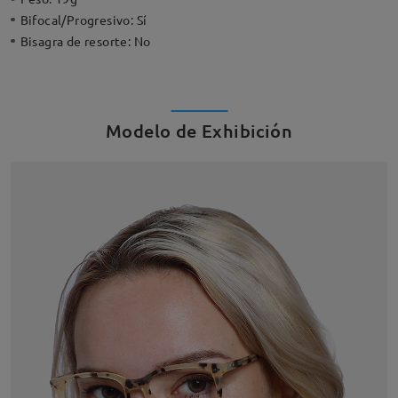
Bifocal/Progresivo:
Sí
Bisagra de resorte:
No
Modelo de Exhibición