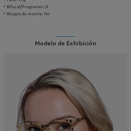
Bifocal/Progresivo:
Sí
Bisagra de resorte:
No
Modelo de Exhibición