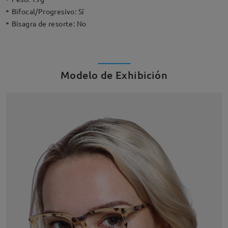
Bifocal/Progresivo:
Sí
Bisagra de resorte:
No
Modelo de Exhibición