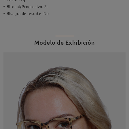
Bifocal/Progresivo:
Sí
Bisagra de resorte:
No
Modelo de Exhibición