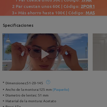
2 Par cuestan unos 60€ | Código:
2POR1
3+ Más ahorro hasta 100€ | Código:
MAS
Specificaciones
Dimensiones:
51-20-145
Ancho de la montura:
125 mm
(
Paqueño
)
Diametro de lentes:
51 mm
Material de la montura:
Acetato
Peso:
17g