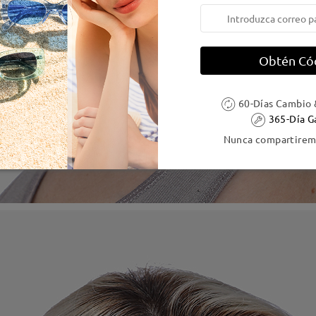
Obtén Có
60-Días Cambio 
365-Día G
Nunca compartiremo