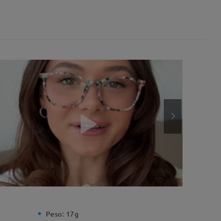
Peso:
17g