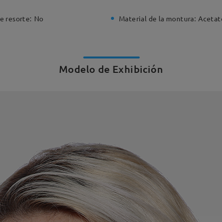
e resorte:
No
Material de la montura:
Acetat
Modelo de Exhibición