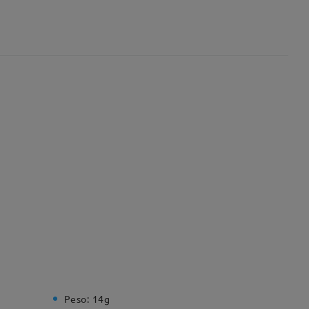
Peso:
14g