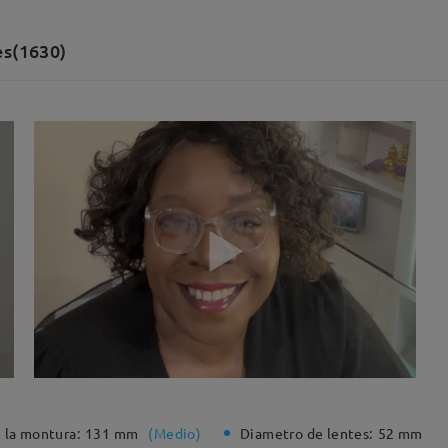
es(1630)
 la montura:
131 mm
(
Medio
)
Diametro de lentes:
52 mm